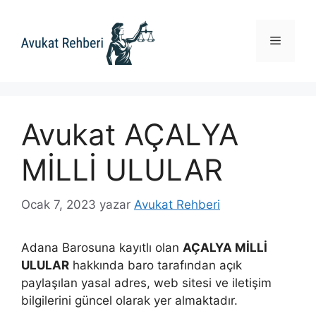
İçeriğe
atla
Menü
Avukat AÇALYA
MİLLİ ULULAR
Ocak 7, 2023
yazar
Avukat Rehberi
Adana Barosuna kayıtlı olan
AÇALYA MİLLİ
ULULAR
hakkında baro tarafından açık
paylaşılan yasal adres, web sitesi ve iletişim
bilgilerini güncel olarak yer almaktadır.