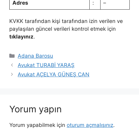
Adres
:
–
KVKK tarafından kişi tarafından izin verilen ve
paylaşılan güncel verileri kontrol etmek için
tıklayınız
.
Kategoriler
Adana Barosu
Avukat TURABİ YARAŞ
Avukat AÇELYA GÜNEŞ CAN
Yorum yapın
Yorum yapabilmek için
oturum açmalısınız
.