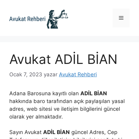
İçeriğe
atla
Menü
Avukat ADİL BİAN
Ocak 7, 2023
yazar
Avukat Rehberi
Adana Barosuna kayıtlı olan
ADİL BİAN
hakkında baro tarafından açık paylaşılan yasal
adres, web sitesi ve iletişim bilgilerini güncel
olarak yer almaktadır.
Sayın Avukat
ADİL BİAN
güncel Adres, Cep