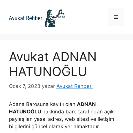
İçeriğe
atla
Menü
Avukat ADNAN
HATUNOĞLU
Ocak 7, 2023
yazar
Avukat Rehberi
Adana Barosuna kayıtlı olan
ADNAN
HATUNOĞLU
hakkında baro tarafından açık
paylaşılan yasal adres, web sitesi ve iletişim
bilgilerini güncel olarak yer almaktadır.