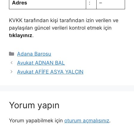
Adres
:
–
KVKK tarafından kişi tarafından izin verilen ve
paylaşılan güncel verileri kontrol etmek için
tıklayınız
.
Kategoriler
Adana Barosu
Avukat ADNAN BAL
Avukat AFİFE ASYA YALÇIN
Yorum yapın
Yorum yapabilmek için
oturum açmalısınız
.