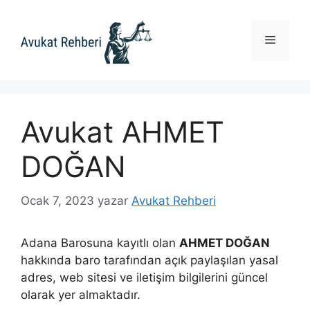
İçeriğe
atla
Menü
Avukat AHMET
DOĞAN
Ocak 7, 2023
yazar
Avukat Rehberi
Adana Barosuna kayıtlı olan
AHMET DOĞAN
hakkında baro tarafından açık paylaşılan yasal
adres, web sitesi ve iletişim bilgilerini güncel
olarak yer almaktadır.