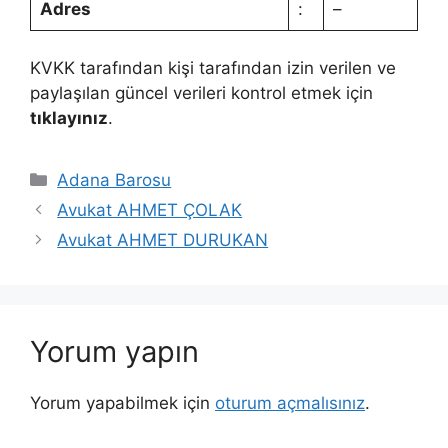
Adres
:
–
KVKK tarafından kişi tarafından izin verilen ve
paylaşılan güncel verileri kontrol etmek için
tıklayınız
.
Kategoriler
Adana Barosu
Avukat AHMET ÇOLAK
Avukat AHMET DURUKAN
Yorum yapın
Yorum yapabilmek için
oturum açmalısınız
.