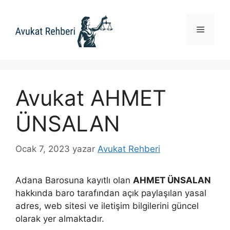
İçeriğe
atla
Menü
Avukat AHMET
ÜNSALAN
Ocak 7, 2023
yazar
Avukat Rehberi
Adana Barosuna kayıtlı olan
AHMET ÜNSALAN
hakkında baro tarafından açık paylaşılan yasal
adres, web sitesi ve iletişim bilgilerini güncel
olarak yer almaktadır.