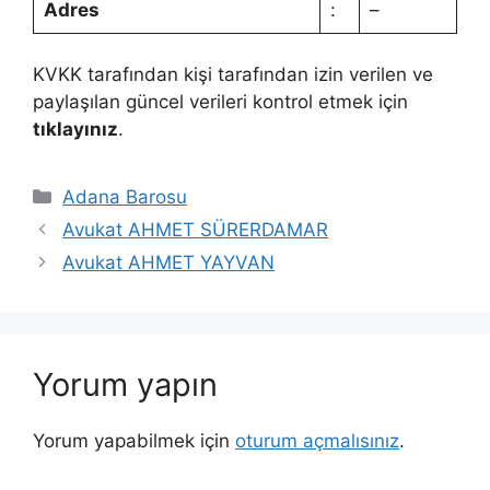
Adres
:
–
KVKK tarafından kişi tarafından izin verilen ve
paylaşılan güncel verileri kontrol etmek için
tıklayınız
.
Kategoriler
Adana Barosu
Avukat AHMET SÜRERDAMAR
Avukat AHMET YAYVAN
Yorum yapın
Yorum yapabilmek için
oturum açmalısınız
.