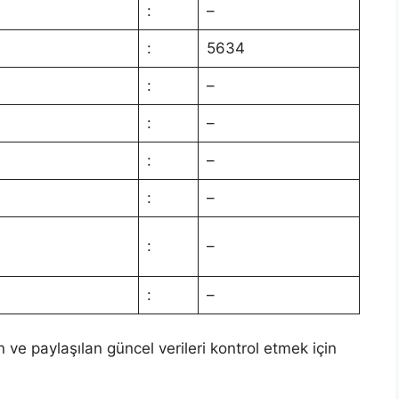
:
–
:
5634
:
–
:
–
:
–
:
–
:
–
:
–
n ve paylaşılan güncel verileri kontrol etmek için