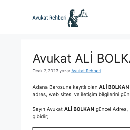
İçeriğe
atla
Avukat ALİ BOL
Ocak 7, 2023
yazar
Avukat Rehberi
Adana Barosuna kayıtlı olan
ALİ BOLKAN
adres, web sitesi ve iletişim bilgilerini gü
Sayın Avukat
ALİ BOLKAN
güncel Adres, C
gibidir;