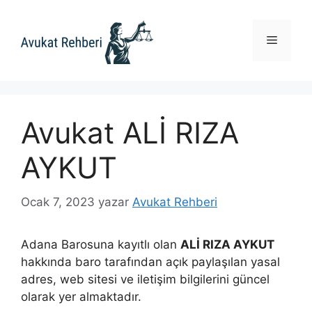
İçeriğe
atla
Menü
Avukat ALİ RIZA
AYKUT
Ocak 7, 2023
yazar
Avukat Rehberi
Adana Barosuna kayıtlı olan
ALİ RIZA AYKUT
hakkında baro tarafından açık paylaşılan yasal
adres, web sitesi ve iletişim bilgilerini güncel
olarak yer almaktadır.