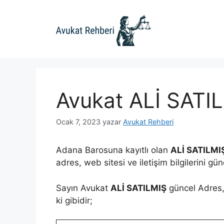
İçeriğe
atla
Avukat ALİ SATI
Ocak 7, 2023
yazar
Avukat Rehberi
Adana Barosuna kayıtlı olan
ALİ SATILMI
adres, web sitesi ve iletişim bilgilerini gü
Sayın Avukat
ALİ SATILMIŞ
güncel Adres, 
ki gibidir;