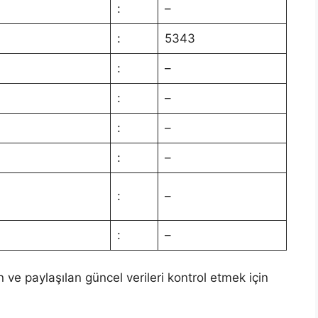
:
–
:
5343
:
–
:
–
:
–
:
–
:
–
:
–
n ve paylaşılan güncel verileri kontrol etmek için