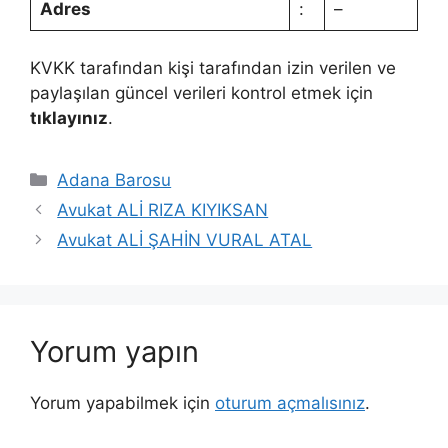
Adres
:
–
KVKK tarafından kişi tarafından izin verilen ve
paylaşılan güncel verileri kontrol etmek için
tıklayınız
.
Kategoriler
Adana Barosu
Avukat ALİ RIZA KIYIKSAN
Avukat ALİ ŞAHİN VURAL ATAL
Yorum yapın
Yorum yapabilmek için
oturum açmalısınız
.