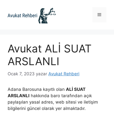
İçeriğe
atla
Menü
Avukat ALİ SUAT
ARSLANLI
Ocak 7, 2023
yazar
Avukat Rehberi
Adana Barosuna kayıtlı olan
ALİ SUAT
ARSLANLI
hakkında baro tarafından açık
paylaşılan yasal adres, web sitesi ve iletişim
bilgilerini güncel olarak yer almaktadır.