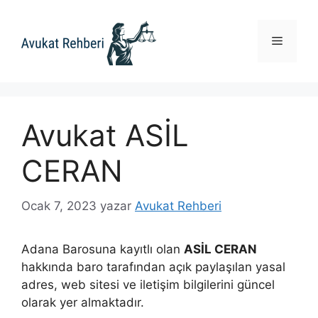
İçeriğe
atla
Menü
Avukat ASİL
CERAN
Ocak 7, 2023
yazar
Avukat Rehberi
Adana Barosuna kayıtlı olan
ASİL CERAN
hakkında baro tarafından açık paylaşılan yasal
adres, web sitesi ve iletişim bilgilerini güncel
olarak yer almaktadır.