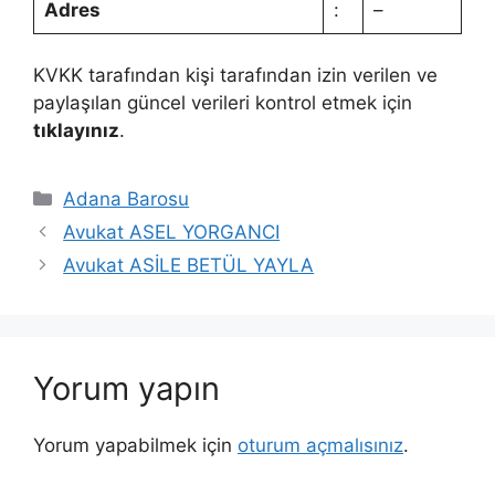
Adres
:
–
KVKK tarafından kişi tarafından izin verilen ve
paylaşılan güncel verileri kontrol etmek için
tıklayınız
.
Kategoriler
Adana Barosu
Avukat ASEL YORGANCI
Avukat ASİLE BETÜL YAYLA
Yorum yapın
Yorum yapabilmek için
oturum açmalısınız
.