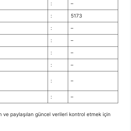
:
–
:
5173
:
–
:
–
:
–
:
–
:
–
:
–
n ve paylaşılan güncel verileri kontrol etmek için