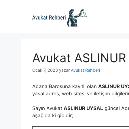
İçeriğe
atla
Avukat ASLINUR
Ocak 7, 2023
yazar
Avukat Rehberi
Adana Barosuna kayıtlı olan
ASLINUR UY
yasal adres, web sitesi ve iletişim bilgiler
Sayın Avukat
ASLINUR UYSAL
güncel Adre
aşağıda ki gibidir;