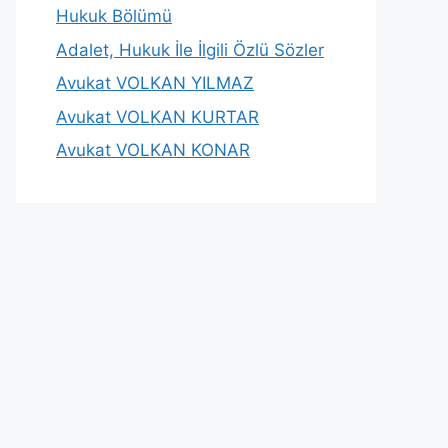
Hukuk Bölümü
Adalet, Hukuk İle İlgili Özlü Sözler
Avukat VOLKAN YILMAZ
Avukat VOLKAN KURTAR
Avukat VOLKAN KONAR