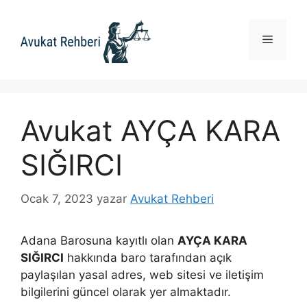
İçeriğe
atla
Menü
Avukat AYÇA KARA
SIĞIRCI
Ocak 7, 2023
yazar
Avukat Rehberi
Adana Barosuna kayıtlı olan
AYÇA KARA
SIĞIRCI
hakkında baro tarafından açık
paylaşılan yasal adres, web sitesi ve iletişim
bilgilerini güncel olarak yer almaktadır.