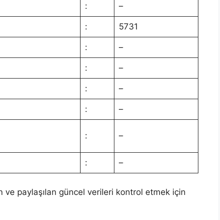
:
–
:
5731
:
–
:
–
:
–
:
–
:
–
:
–
n ve paylaşılan güncel verileri kontrol etmek için