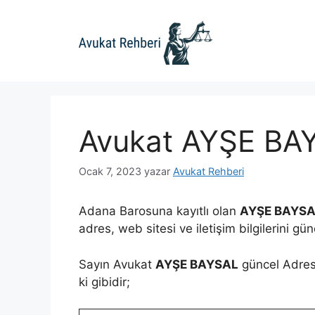
İçeriğe
atla
Avukat AYŞE BA
Ocak 7, 2023
yazar
Avukat Rehberi
Adana Barosuna kayıtlı olan
AYŞE BAYS
adres, web sitesi ve iletişim bilgilerini gü
Sayın Avukat
AYŞE BAYSAL
güncel Adres,
ki gibidir;