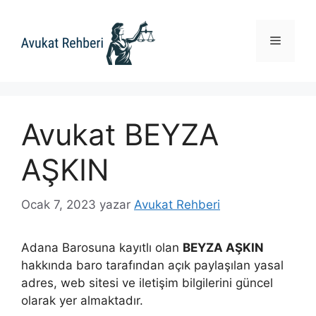
İçeriğe
atla
Menü
Avukat BEYZA
AŞKIN
Ocak 7, 2023
yazar
Avukat Rehberi
Adana Barosuna kayıtlı olan
BEYZA AŞKIN
hakkında baro tarafından açık paylaşılan yasal
adres, web sitesi ve iletişim bilgilerini güncel
olarak yer almaktadır.