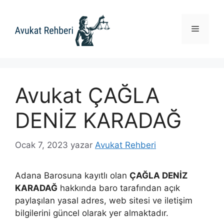
İçeriğe
atla
Menü
Avukat ÇAĞLA
DENİZ KARADAĞ
Ocak 7, 2023
yazar
Avukat Rehberi
Adana Barosuna kayıtlı olan
ÇAĞLA DENİZ
KARADAĞ
hakkında baro tarafından açık
paylaşılan yasal adres, web sitesi ve iletişim
bilgilerini güncel olarak yer almaktadır.