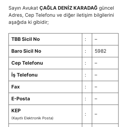
Sayın Avukat
ÇAĞLA DENİZ KARADAĞ
güncel
Adres, Cep Telefonu ve diğer iletişim bilgilerini
aşağıda ki gibidir;
TBB Sicil No
:
–
Baro Sicil No
:
5982
Cep Telefonu
:
–
İş Telefonu
:
–
Fax
:
–
E-Posta
:
–
KEP
:
–
(Kayıtlı Elektronik Posta)