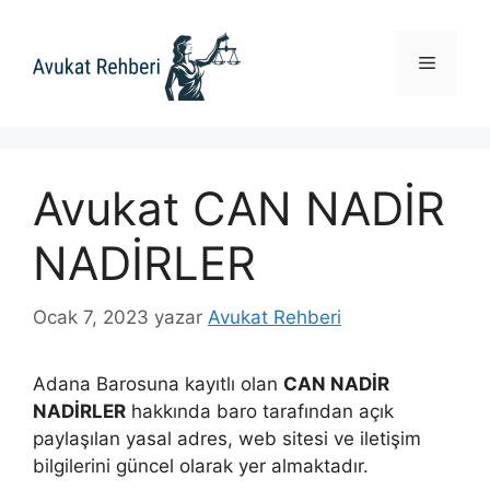
İçeriğe
atla
Menü
Avukat CAN NADİR
NADİRLER
Ocak 7, 2023
yazar
Avukat Rehberi
Adana Barosuna kayıtlı olan
CAN NADİR
NADİRLER
hakkında baro tarafından açık
paylaşılan yasal adres, web sitesi ve iletişim
bilgilerini güncel olarak yer almaktadır.