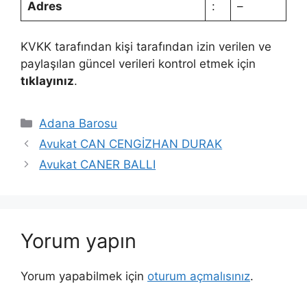
Adres
:
–
KVKK tarafından kişi tarafından izin verilen ve
paylaşılan güncel verileri kontrol etmek için
tıklayınız
.
Kategoriler
Adana Barosu
Avukat CAN CENGİZHAN DURAK
Avukat CANER BALLI
Yorum yapın
Yorum yapabilmek için
oturum açmalısınız
.