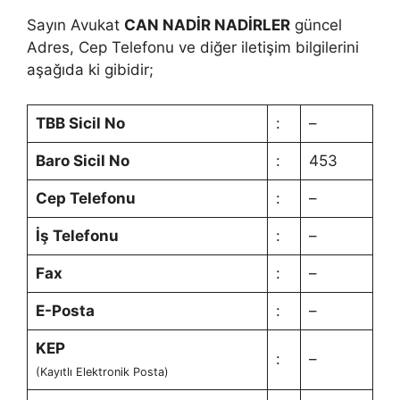
Sayın Avukat
CAN NADİR NADİRLER
güncel
Adres, Cep Telefonu ve diğer iletişim bilgilerini
aşağıda ki gibidir;
TBB Sicil No
:
–
Baro Sicil No
:
453
Cep Telefonu
:
–
İş Telefonu
:
–
Fax
:
–
E-Posta
:
–
KEP
:
–
(Kayıtlı Elektronik Posta)