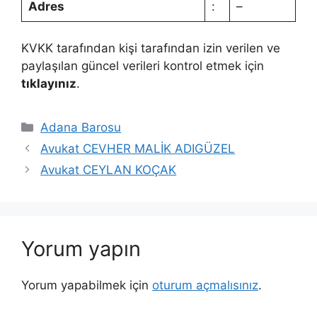
Adres
:
–
KVKK tarafından kişi tarafından izin verilen ve
paylaşılan güncel verileri kontrol etmek için
tıklayınız
.
Kategoriler
Adana Barosu
Avukat CEVHER MALİK ADIGÜZEL
Avukat CEYLAN KOÇAK
Yorum yapın
Yorum yapabilmek için
oturum açmalısınız
.