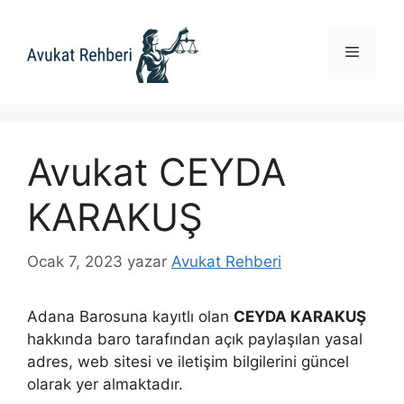
İçeriğe
atla
Menü
Avukat CEYDA
KARAKUŞ
Ocak 7, 2023
yazar
Avukat Rehberi
Adana Barosuna kayıtlı olan
CEYDA KARAKUŞ
hakkında baro tarafından açık paylaşılan yasal
adres, web sitesi ve iletişim bilgilerini güncel
olarak yer almaktadır.