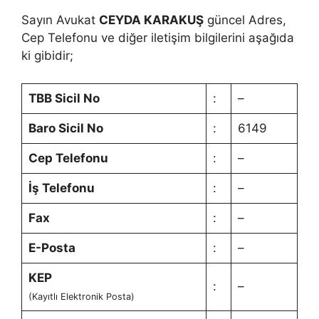
Sayın Avukat
CEYDA KARAKUŞ
güncel Adres,
Cep Telefonu ve diğer iletişim bilgilerini aşağıda
ki gibidir;
TBB Sicil No
:
–
Baro Sicil No
:
6149
Cep Telefonu
:
–
İş Telefonu
:
–
Fax
:
–
E-Posta
:
–
KEP
:
–
(Kayıtlı Elektronik Posta)