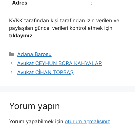
Adres
:
–
KVKK tarafından kişi tarafından izin verilen ve
paylaşılan güncel verileri kontrol etmek için
tıklayınız
.
Kategoriler
Adana Barosu
Avukat CEYHUN BORA KAHYALAR
Avukat CİHAN TOPBAŞ
Yorum yapın
Yorum yapabilmek için
oturum açmalısınız
.