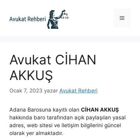
İçeriğe
atla
Menü
Avukat CİHAN
AKKUŞ
Ocak 7, 2023
yazar
Avukat Rehberi
Adana Barosuna kayıtlı olan
CİHAN AKKUŞ
hakkında baro tarafından açık paylaşılan yasal
adres, web sitesi ve iletişim bilgilerini güncel
olarak yer almaktadır.