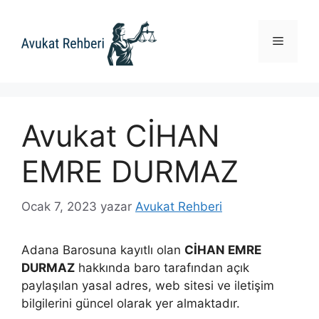
İçeriğe
atla
Menü
Avukat CİHAN
EMRE DURMAZ
Ocak 7, 2023
yazar
Avukat Rehberi
Adana Barosuna kayıtlı olan
CİHAN EMRE
DURMAZ
hakkında baro tarafından açık
paylaşılan yasal adres, web sitesi ve iletişim
bilgilerini güncel olarak yer almaktadır.