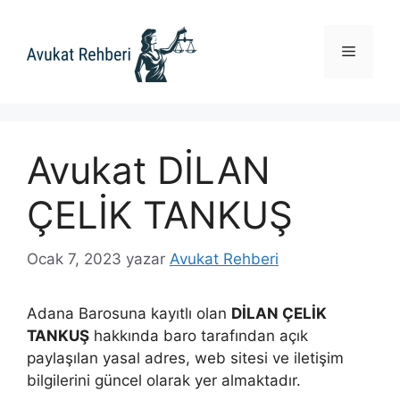
İçeriğe
atla
Menü
Avukat DİLAN
ÇELİK TANKUŞ
Ocak 7, 2023
yazar
Avukat Rehberi
Adana Barosuna kayıtlı olan
DİLAN ÇELİK
TANKUŞ
hakkında baro tarafından açık
paylaşılan yasal adres, web sitesi ve iletişim
bilgilerini güncel olarak yer almaktadır.