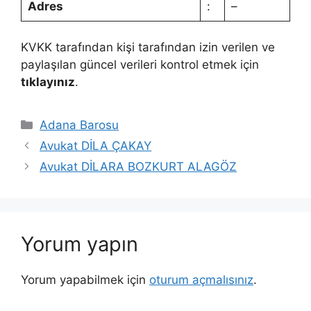
Adres
:
–
KVKK tarafından kişi tarafından izin verilen ve
paylaşılan güncel verileri kontrol etmek için
tıklayınız
.
Kategoriler
Adana Barosu
Avukat DİLA ÇAKAY
Avukat DİLARA BOZKURT ALAGÖZ
Yorum yapın
Yorum yapabilmek için
oturum açmalısınız
.