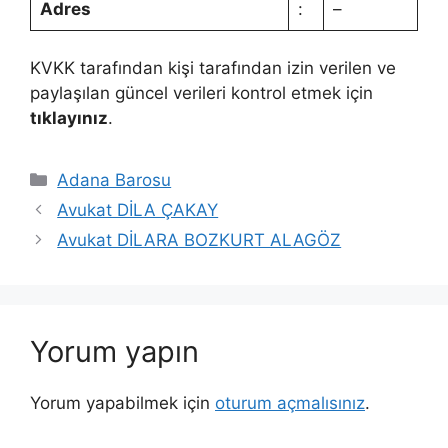
Adres
:
–
KVKK tarafından kişi tarafından izin verilen ve
paylaşılan güncel verileri kontrol etmek için
tıklayınız
.
Kategoriler
Adana Barosu
Avukat DİLA ÇAKAY
Avukat DİLARA BOZKURT ALAGÖZ
Yorum yapın
Yorum yapabilmek için
oturum açmalısınız
.