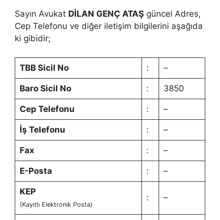
Sayın Avukat
DİLAN GENÇ ATAŞ
güncel Adres,
Cep Telefonu ve diğer iletişim bilgilerini aşağıda
ki gibidir;
TBB Sicil No
:
–
Baro Sicil No
:
3850
Cep Telefonu
:
–
İş Telefonu
:
–
Fax
:
–
E-Posta
:
–
KEP
:
–
(Kayıtlı Elektronik Posta)