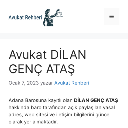
İçeriğe
atla
Menü
Avukat DİLAN
GENÇ ATAŞ
Ocak 7, 2023
yazar
Avukat Rehberi
Adana Barosuna kayıtlı olan
DİLAN GENÇ ATAŞ
hakkında baro tarafından açık paylaşılan yasal
adres, web sitesi ve iletişim bilgilerini güncel
olarak yer almaktadır.