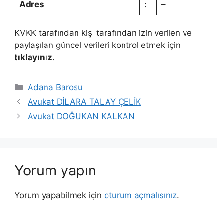
Adres
:
–
KVKK tarafından kişi tarafından izin verilen ve
paylaşılan güncel verileri kontrol etmek için
tıklayınız
.
Kategoriler
Adana Barosu
Avukat DİLARA TALAY ÇELİK
Avukat DOĞUKAN KALKAN
Yorum yapın
Yorum yapabilmek için
oturum açmalısınız
.