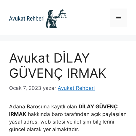
İçeriğe
atla
Menü
Avukat DİLAY
GÜVENÇ IRMAK
Ocak 7, 2023
yazar
Avukat Rehberi
Adana Barosuna kayıtlı olan
DİLAY GÜVENÇ
IRMAK
hakkında baro tarafından açık paylaşılan
yasal adres, web sitesi ve iletişim bilgilerini
güncel olarak yer almaktadır.