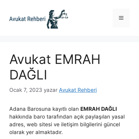
İçeriğe
atla
Menü
Avukat EMRAH
DAĞLI
Ocak 7, 2023
yazar
Avukat Rehberi
Adana Barosuna kayıtlı olan
EMRAH DAĞLI
hakkında baro tarafından açık paylaşılan yasal
adres, web sitesi ve iletişim bilgilerini güncel
olarak yer almaktadır.