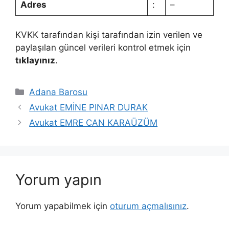
Adres
:
–
KVKK tarafından kişi tarafından izin verilen ve
paylaşılan güncel verileri kontrol etmek için
tıklayınız
.
Kategoriler
Adana Barosu
Avukat EMİNE PINAR DURAK
Avukat EMRE CAN KARAÜZÜM
Yorum yapın
Yorum yapabilmek için
oturum açmalısınız
.