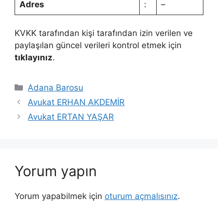
Adres
:
–
KVKK tarafından kişi tarafından izin verilen ve
paylaşılan güncel verileri kontrol etmek için
tıklayınız
.
Kategoriler
Adana Barosu
Avukat ERHAN AKDEMİR
Avukat ERTAN YAŞAR
Yorum yapın
Yorum yapabilmek için
oturum açmalısınız
.