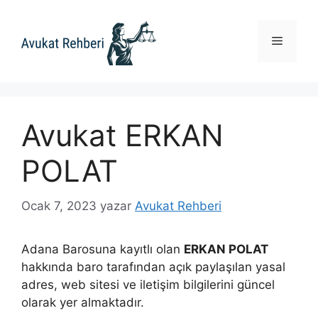
İçeriğe
atla
Menü
Avukat ERKAN
POLAT
Ocak 7, 2023
yazar
Avukat Rehberi
Adana Barosuna kayıtlı olan
ERKAN POLAT
hakkında baro tarafından açık paylaşılan yasal
adres, web sitesi ve iletişim bilgilerini güncel
olarak yer almaktadır.