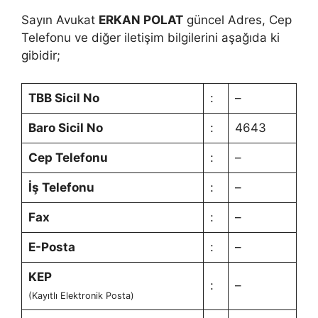
Sayın Avukat
ERKAN POLAT
güncel Adres, Cep
Telefonu ve diğer iletişim bilgilerini aşağıda ki
gibidir;
TBB Sicil No
:
–
Baro Sicil No
:
4643
Cep Telefonu
:
–
İş Telefonu
:
–
Fax
:
–
E-Posta
:
–
KEP
:
–
(Kayıtlı Elektronik Posta)