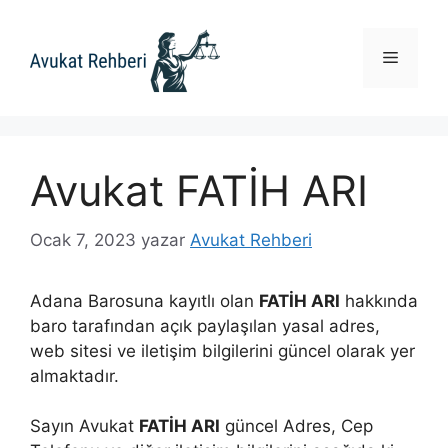
İçeriğe
atla
Menü
Avukat FATİH ARI
Ocak 7, 2023
yazar
Avukat Rehberi
Adana Barosuna kayıtlı olan
FATİH ARI
hakkında
baro tarafından açık paylaşılan yasal adres,
web sitesi ve iletişim bilgilerini güncel olarak yer
almaktadır.
Sayın Avukat
FATİH ARI
güncel Adres, Cep