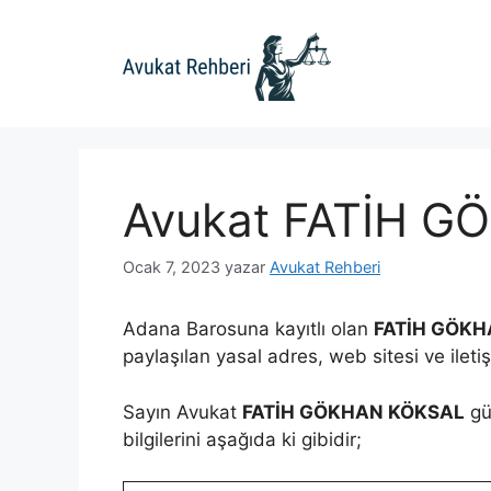
İçeriğe
atla
Avukat FATİH 
Ocak 7, 2023
yazar
Avukat Rehberi
Adana Barosuna kayıtlı olan
FATİH GÖKH
paylaşılan yasal adres, web sitesi ve iletiş
Sayın Avukat
FATİH GÖKHAN KÖKSAL
gü
bilgilerini aşağıda ki gibidir;