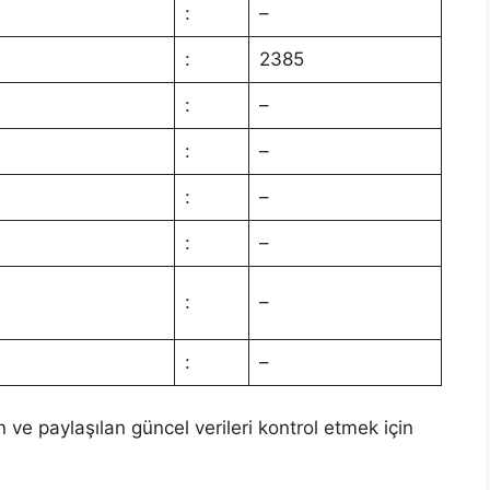
:
–
:
2385
:
–
:
–
:
–
:
–
:
–
:
–
n ve paylaşılan güncel verileri kontrol etmek için