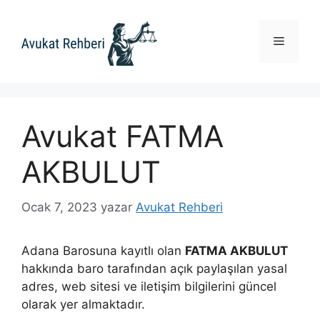
İçeriğe
atla
Menü
Avukat FATMA
AKBULUT
Ocak 7, 2023
yazar
Avukat Rehberi
Adana Barosuna kayıtlı olan
FATMA AKBULUT
hakkında baro tarafından açık paylaşılan yasal
adres, web sitesi ve iletişim bilgilerini güncel
olarak yer almaktadır.