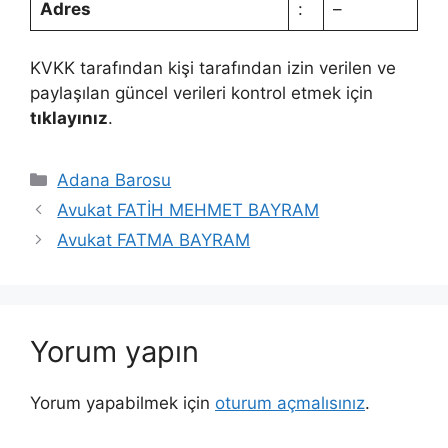
Adres
:
–
KVKK tarafından kişi tarafından izin verilen ve
paylaşılan güncel verileri kontrol etmek için
tıklayınız
.
Kategoriler
Adana Barosu
Avukat FATİH MEHMET BAYRAM
Avukat FATMA BAYRAM
Yorum yapın
Yorum yapabilmek için
oturum açmalısınız
.