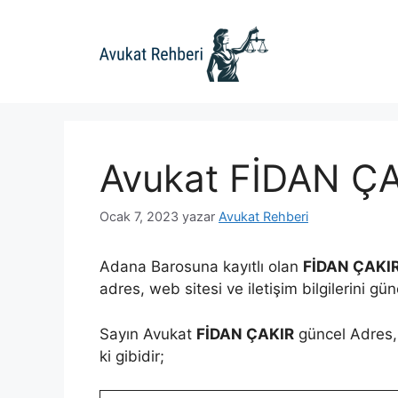
İçeriğe
atla
Avukat FİDAN Ç
Ocak 7, 2023
yazar
Avukat Rehberi
Adana Barosuna kayıtlı olan
FİDAN ÇAKI
adres, web sitesi ve iletişim bilgilerini gü
Sayın Avukat
FİDAN ÇAKIR
güncel Adres, 
ki gibidir;