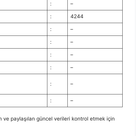
:
–
:
4244
:
–
:
–
:
–
:
–
:
–
:
–
n ve paylaşılan güncel verileri kontrol etmek için