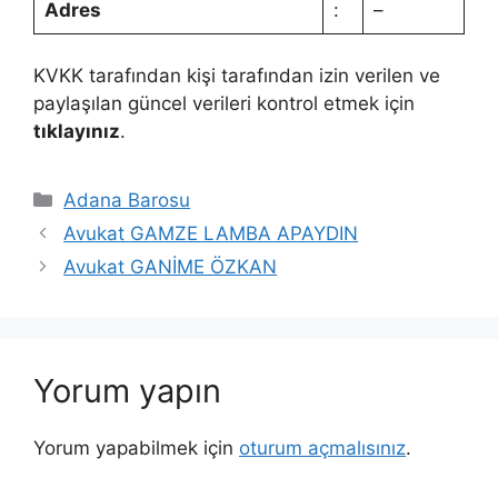
Adres
:
–
KVKK tarafından kişi tarafından izin verilen ve
paylaşılan güncel verileri kontrol etmek için
tıklayınız
.
Kategoriler
Adana Barosu
Avukat GAMZE LAMBA APAYDIN
Avukat GANİME ÖZKAN
Yorum yapın
Yorum yapabilmek için
oturum açmalısınız
.