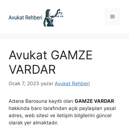
İçeriğe
atla
Menü
Avukat GAMZE
VARDAR
Ocak 7, 2023
yazar
Avukat Rehberi
Adana Barosuna kayıtlı olan
GAMZE VARDAR
hakkında baro tarafından açık paylaşılan yasal
adres, web sitesi ve iletişim bilgilerini güncel
olarak yer almaktadır.