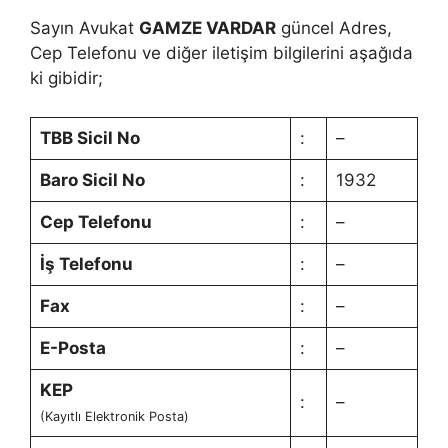
Sayın Avukat
GAMZE VARDAR
güncel Adres,
Cep Telefonu ve diğer iletişim bilgilerini aşağıda
ki gibidir;
TBB Sicil No
:
–
Baro Sicil No
:
1932
Cep Telefonu
:
–
İş Telefonu
:
–
Fax
:
–
E-Posta
:
–
KEP
:
–
(Kayıtlı Elektronik Posta)