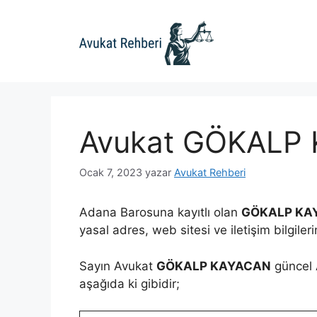
İçeriğe
atla
Avukat GÖKALP
Ocak 7, 2023
yazar
Avukat Rehberi
Adana Barosuna kayıtlı olan
GÖKALP KA
yasal adres, web sitesi ve iletişim bilgiler
Sayın Avukat
GÖKALP KAYACAN
güncel A
aşağıda ki gibidir;