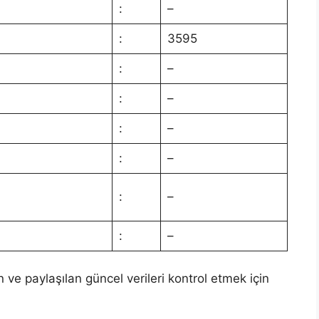
:
–
:
3595
:
–
:
–
:
–
:
–
:
–
:
–
n ve paylaşılan güncel verileri kontrol etmek için