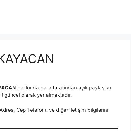
 KAYACAN
YACAN
hakkında baro tarafından açık paylaşılan
ini güncel olarak yer almaktadır.
dres, Cep Telefonu ve diğer iletişim bilgilerini