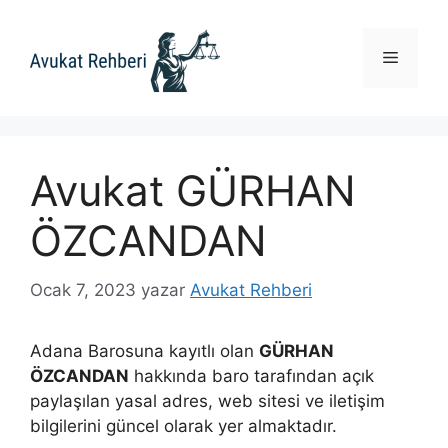
İçeriğe
atla
Menü
Avukat GÜRHAN
ÖZCANDAN
Ocak 7, 2023
yazar
Avukat Rehberi
Adana Barosuna kayıtlı olan
GÜRHAN
ÖZCANDAN
hakkında baro tarafından açık
paylaşılan yasal adres, web sitesi ve iletişim
bilgilerini güncel olarak yer almaktadır.