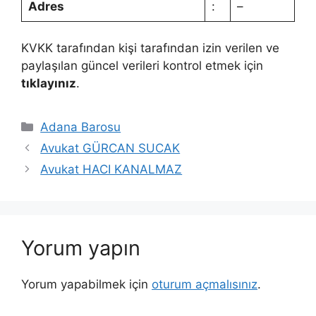
Adres
:
–
KVKK tarafından kişi tarafından izin verilen ve
paylaşılan güncel verileri kontrol etmek için
tıklayınız
.
Kategoriler
Adana Barosu
Avukat GÜRCAN SUCAK
Avukat HACI KANALMAZ
Yorum yapın
Yorum yapabilmek için
oturum açmalısınız
.