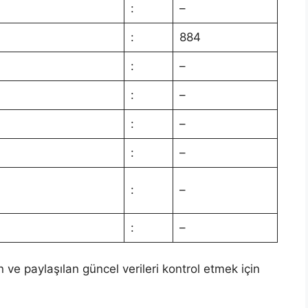
:
–
:
884
:
–
:
–
:
–
:
–
:
–
:
–
n ve paylaşılan güncel verileri kontrol etmek için