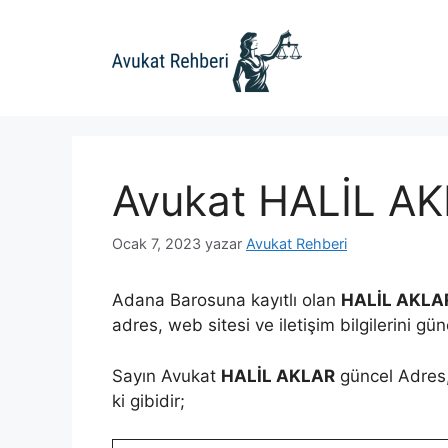
İçeriğe
atla
Avukat HALİL A
Ocak 7, 2023
yazar
Avukat Rehberi
Adana Barosuna kayıtlı olan
HALİL AKLA
adres, web sitesi ve iletişim bilgilerini gü
Sayın Avukat
HALİL AKLAR
güncel Adres, 
ki gibidir;