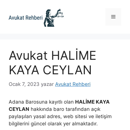
İçeriğe
atla
Menü
Avukat HALİME
KAYA CEYLAN
Ocak 7, 2023
yazar
Avukat Rehberi
Adana Barosuna kayıtlı olan
HALİME KAYA
CEYLAN
hakkında baro tarafından açık
paylaşılan yasal adres, web sitesi ve iletişim
bilgilerini güncel olarak yer almaktadır.