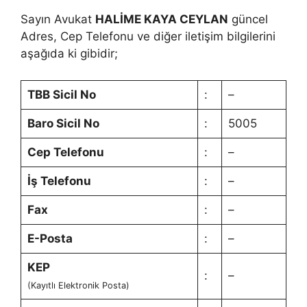
Sayın Avukat
HALİME KAYA CEYLAN
güncel
Adres, Cep Telefonu ve diğer iletişim bilgilerini
aşağıda ki gibidir;
TBB Sicil No
:
–
Baro Sicil No
:
5005
Cep Telefonu
:
–
İş Telefonu
:
–
Fax
:
–
E-Posta
:
–
KEP
:
–
(Kayıtlı Elektronik Posta)