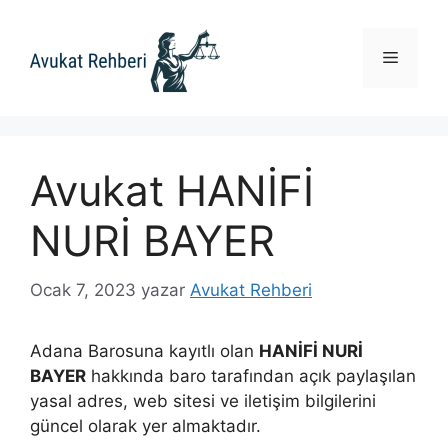
İçeriğe
atla
Menü
Avukat HANİFİ
NURİ BAYER
Ocak 7, 2023
yazar
Avukat Rehberi
Adana Barosuna kayıtlı olan
HANİFİ NURİ
BAYER
hakkında baro tarafından açık paylaşılan
yasal adres, web sitesi ve iletişim bilgilerini
güncel olarak yer almaktadır.