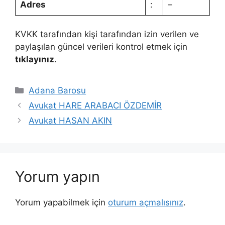
Adres
:
–
KVKK tarafından kişi tarafından izin verilen ve
paylaşılan güncel verileri kontrol etmek için
tıklayınız
.
Kategoriler
Adana Barosu
Avukat HARE ARABACI ÖZDEMİR
Avukat HASAN AKIN
Yorum yapın
Yorum yapabilmek için
oturum açmalısınız
.