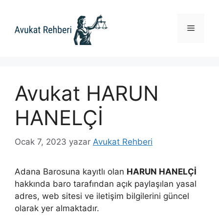
İçeriğe
atla
Menü
Avukat HARUN
HANELÇİ
Ocak 7, 2023
yazar
Avukat Rehberi
Adana Barosuna kayıtlı olan
HARUN HANELÇİ
hakkında baro tarafından açık paylaşılan yasal
adres, web sitesi ve iletişim bilgilerini güncel
olarak yer almaktadır.