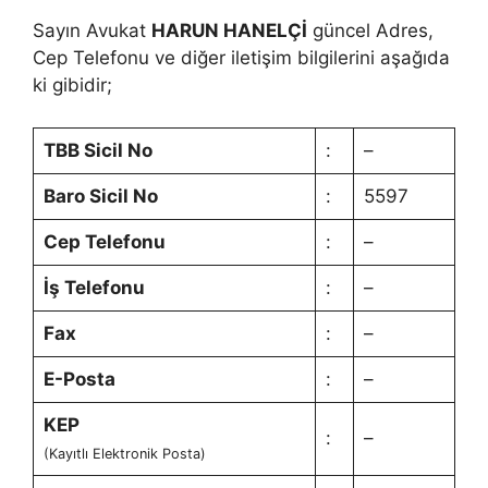
Sayın Avukat
HARUN HANELÇİ
güncel Adres,
Cep Telefonu ve diğer iletişim bilgilerini aşağıda
ki gibidir;
TBB Sicil No
:
–
Baro Sicil No
:
5597
Cep Telefonu
:
–
İş Telefonu
:
–
Fax
:
–
E-Posta
:
–
KEP
:
–
(Kayıtlı Elektronik Posta)