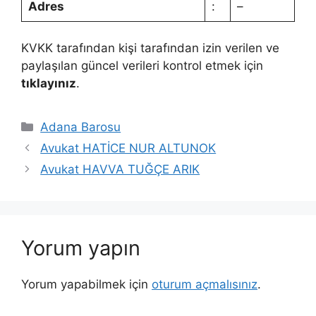
Adres
:
–
KVKK tarafından kişi tarafından izin verilen ve
paylaşılan güncel verileri kontrol etmek için
tıklayınız
.
Kategoriler
Adana Barosu
Avukat HATİCE NUR ALTUNOK
Avukat HAVVA TUĞÇE ARIK
Yorum yapın
Yorum yapabilmek için
oturum açmalısınız
.