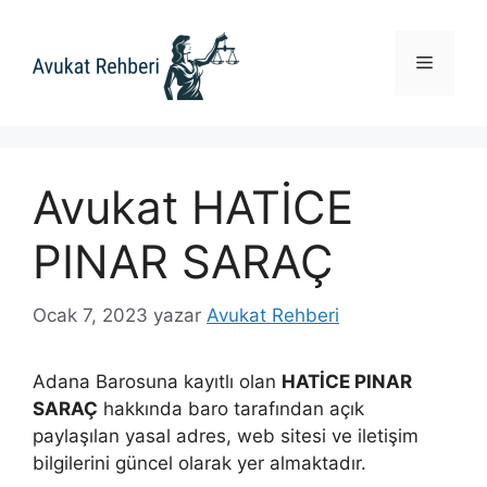
İçeriğe
atla
Menü
Avukat HATİCE
PINAR SARAÇ
Ocak 7, 2023
yazar
Avukat Rehberi
Adana Barosuna kayıtlı olan
HATİCE PINAR
SARAÇ
hakkında baro tarafından açık
paylaşılan yasal adres, web sitesi ve iletişim
bilgilerini güncel olarak yer almaktadır.