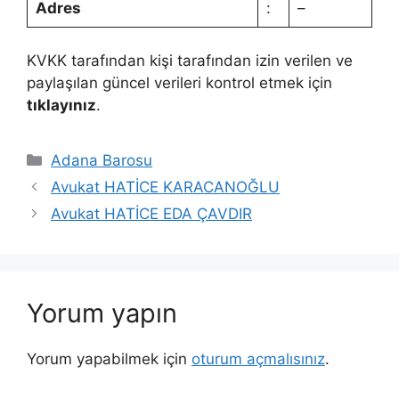
Adres
:
–
KVKK tarafından kişi tarafından izin verilen ve
paylaşılan güncel verileri kontrol etmek için
tıklayınız
.
Kategoriler
Adana Barosu
Avukat HATİCE KARACANOĞLU
Avukat HATİCE EDA ÇAVDIR
Yorum yapın
Yorum yapabilmek için
oturum açmalısınız
.