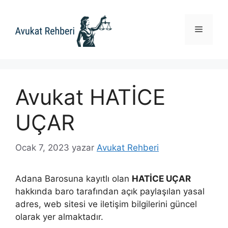
İçeriğe
atla
Menü
Avukat HATİCE
UÇAR
Ocak 7, 2023
yazar
Avukat Rehberi
Adana Barosuna kayıtlı olan
HATİCE UÇAR
hakkında baro tarafından açık paylaşılan yasal
adres, web sitesi ve iletişim bilgilerini güncel
olarak yer almaktadır.