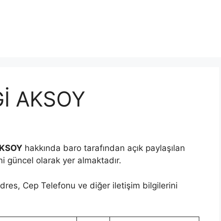
Gİ AKSOY
AKSOY
hakkında baro tarafından açık paylaşılan
ini güncel olarak yer almaktadır.
res, Cep Telefonu ve diğer iletişim bilgilerini