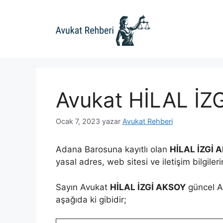
İçeriğe
atla
Avukat HİLAL İZ
Ocak 7, 2023
yazar
Avukat Rehberi
Adana Barosuna kayıtlı olan
HİLAL İZGİ 
yasal adres, web sitesi ve iletişim bilgiler
Sayın Avukat
HİLAL İZGİ AKSOY
güncel Ad
aşağıda ki gibidir;