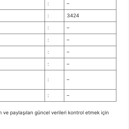
:
–
:
3424
:
–
:
–
:
–
:
–
:
–
:
–
n ve paylaşılan güncel verileri kontrol etmek için