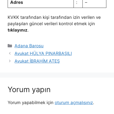
Adres
:
–
KVKK tarafından kişi tarafından izin verilen ve
paylaşılan güncel verileri kontrol etmek için
tıklayınız
.
Kategoriler
Adana Barosu
Avukat HÜLYA PINARBAŞILI
Avukat İBRAHİM ATEŞ
Yorum yapın
Yorum yapabilmek için
oturum açmalısınız
.