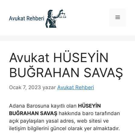
İçeriğe
atla
Menü
Avukat HÜSEYİN
BUĞRAHAN SAVAŞ
Ocak 7, 2023
yazar
Avukat Rehberi
Adana Barosuna kayıtlı olan
HÜSEYİN
BUĞRAHAN SAVAŞ
hakkında baro tarafından
açık paylaşılan yasal adres, web sitesi ve
iletişim bilgilerini güncel olarak yer almaktadır.