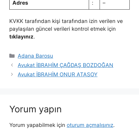
Adres
:
–
KVKK tarafından kişi tarafından izin verilen ve
paylaşılan güncel verileri kontrol etmek için
tıklayınız
.
Kategoriler
Adana Barosu
Avukat İBRAHİM ÇAĞDAŞ BOZDOĞAN
Avukat İBRAHİM ONUR ATASOY
Yorum yapın
Yorum yapabilmek için
oturum açmalısınız
.