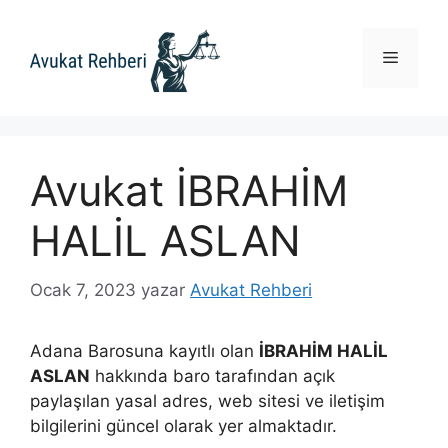
İçeriğe
atla
Menü
Avukat İBRAHİM
HALİL ASLAN
Ocak 7, 2023
yazar
Avukat Rehberi
Adana Barosuna kayıtlı olan
İBRAHİM HALİL
ASLAN
hakkında baro tarafından açık
paylaşılan yasal adres, web sitesi ve iletişim
bilgilerini güncel olarak yer almaktadır.