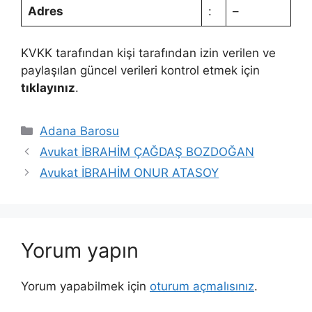
Adres
:
–
KVKK tarafından kişi tarafından izin verilen ve
paylaşılan güncel verileri kontrol etmek için
tıklayınız
.
Kategoriler
Adana Barosu
Avukat İBRAHİM ÇAĞDAŞ BOZDOĞAN
Avukat İBRAHİM ONUR ATASOY
Yorum yapın
Yorum yapabilmek için
oturum açmalısınız
.