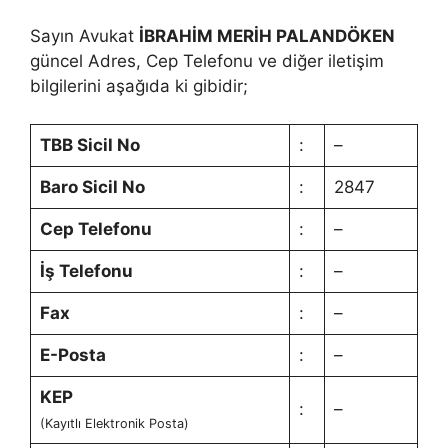
Sayın Avukat
İBRAHİM MERİH PALANDÖKEN
güncel Adres, Cep Telefonu ve diğer iletişim
bilgilerini aşağıda ki gibidir;
TBB Sicil No
:
–
Baro Sicil No
:
2847
Cep Telefonu
:
–
İş Telefonu
:
–
Fax
:
–
E-Posta
:
–
KEP
:
–
(Kayıtlı Elektronik Posta)