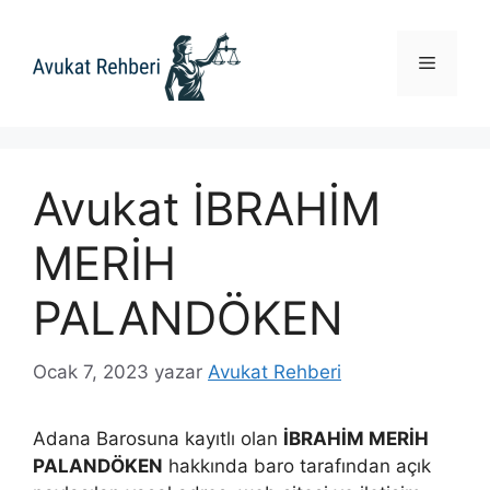
İçeriğe
atla
Menü
Avukat İBRAHİM
MERİH
PALANDÖKEN
Ocak 7, 2023
yazar
Avukat Rehberi
Adana Barosuna kayıtlı olan
İBRAHİM MERİH
PALANDÖKEN
hakkında baro tarafından açık