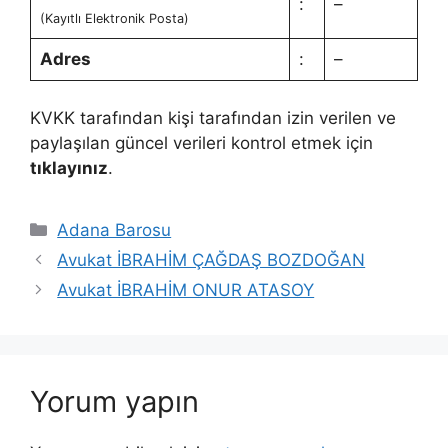
:
–
(Kayıtlı Elektronik Posta)
Adres
:
–
KVKK tarafından kişi tarafından izin verilen ve
paylaşılan güncel verileri kontrol etmek için
tıklayınız
.
Kategoriler
Adana Barosu
Avukat İBRAHİM ÇAĞDAŞ BOZDOĞAN
Avukat İBRAHİM ONUR ATASOY
Yorum yapın