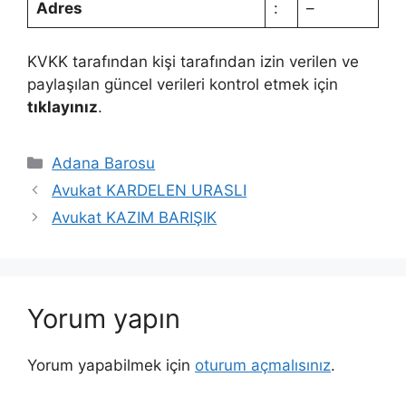
Adres
:
–
KVKK tarafından kişi tarafından izin verilen ve
paylaşılan güncel verileri kontrol etmek için
tıklayınız
.
Kategoriler
Adana Barosu
Avukat KARDELEN URASLI
Avukat KAZIM BARIŞIK
Yorum yapın
Yorum yapabilmek için
oturum açmalısınız
.