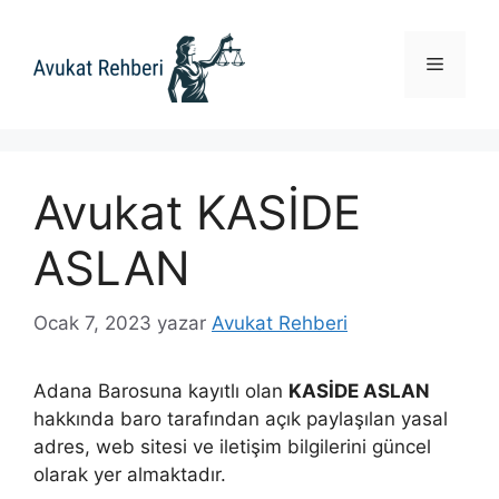
İçeriğe
atla
Menü
Avukat KASİDE
ASLAN
Ocak 7, 2023
yazar
Avukat Rehberi
Adana Barosuna kayıtlı olan
KASİDE ASLAN
hakkında baro tarafından açık paylaşılan yasal
adres, web sitesi ve iletişim bilgilerini güncel
olarak yer almaktadır.