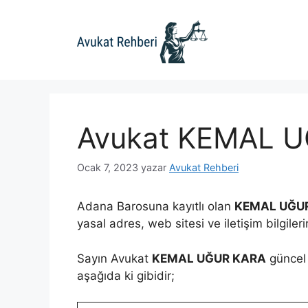
İçeriğe
atla
Avukat KEMAL 
Ocak 7, 2023
yazar
Avukat Rehberi
Adana Barosuna kayıtlı olan
KEMAL UĞU
yasal adres, web sitesi ve iletişim bilgiler
Sayın Avukat
KEMAL UĞUR KARA
güncel 
aşağıda ki gibidir;