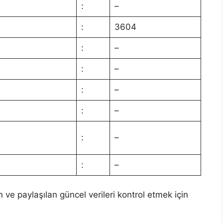
:
–
:
3604
:
–
:
–
:
–
:
–
:
–
:
–
n ve paylaşılan güncel verileri kontrol etmek için