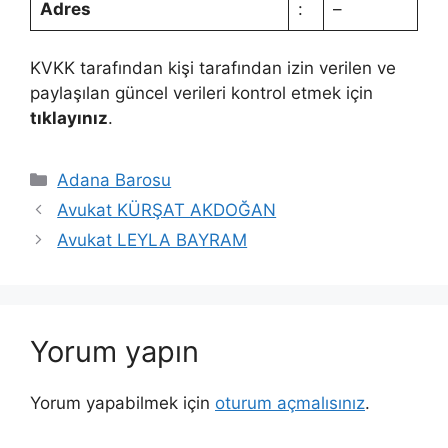
Adres
:
–
KVKK tarafından kişi tarafından izin verilen ve
paylaşılan güncel verileri kontrol etmek için
tıklayınız
.
Kategoriler
Adana Barosu
Avukat KÜRŞAT AKDOĞAN
Avukat LEYLA BAYRAM
Yorum yapın
Yorum yapabilmek için
oturum açmalısınız
.