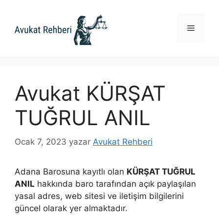
İçeriğe
atla
Menü
Avukat KÜRŞAT
TUĞRUL ANIL
Ocak 7, 2023
yazar
Avukat Rehberi
Adana Barosuna kayıtlı olan
KÜRŞAT TUĞRUL
ANIL
hakkında baro tarafından açık paylaşılan
yasal adres, web sitesi ve iletişim bilgilerini
güncel olarak yer almaktadır.