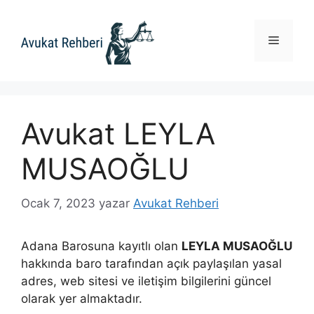
İçeriğe
atla
Menü
Avukat LEYLA
MUSAOĞLU
Ocak 7, 2023
yazar
Avukat Rehberi
Adana Barosuna kayıtlı olan
LEYLA MUSAOĞLU
hakkında baro tarafından açık paylaşılan yasal
adres, web sitesi ve iletişim bilgilerini güncel
olarak yer almaktadır.