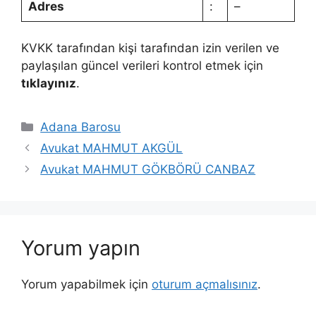
Adres
:
–
KVKK tarafından kişi tarafından izin verilen ve
paylaşılan güncel verileri kontrol etmek için
tıklayınız
.
Kategoriler
Adana Barosu
Avukat MAHMUT AKGÜL
Avukat MAHMUT GÖKBÖRÜ CANBAZ
Yorum yapın
Yorum yapabilmek için
oturum açmalısınız
.