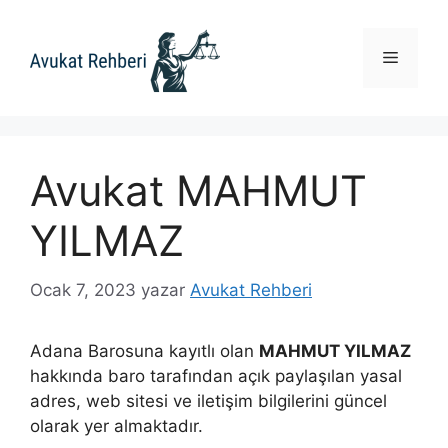
İçeriğe
atla
Menü
Avukat MAHMUT
YILMAZ
Ocak 7, 2023
yazar
Avukat Rehberi
Adana Barosuna kayıtlı olan
MAHMUT YILMAZ
hakkında baro tarafından açık paylaşılan yasal
adres, web sitesi ve iletişim bilgilerini güncel
olarak yer almaktadır.