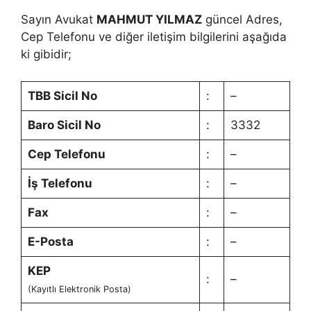
Sayın Avukat
MAHMUT YILMAZ
güncel Adres,
Cep Telefonu ve diğer iletişim bilgilerini aşağıda
ki gibidir;
TBB Sicil No
:
–
Baro Sicil No
:
3332
Cep Telefonu
:
–
İş Telefonu
:
–
Fax
:
–
E-Posta
:
–
KEP
:
–
(Kayıtlı Elektronik Posta)