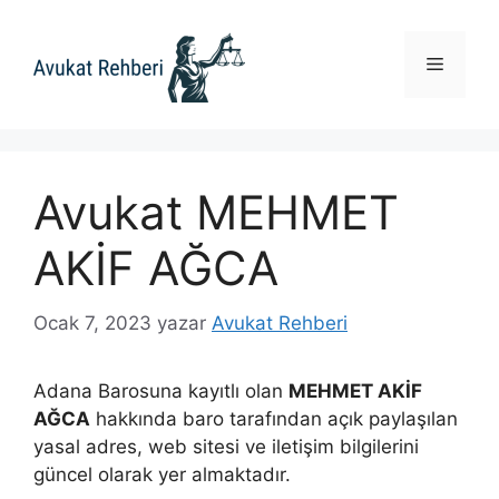
İçeriğe
atla
Menü
Avukat MEHMET
AKİF AĞCA
Ocak 7, 2023
yazar
Avukat Rehberi
Adana Barosuna kayıtlı olan
MEHMET AKİF
AĞCA
hakkında baro tarafından açık paylaşılan
yasal adres, web sitesi ve iletişim bilgilerini
güncel olarak yer almaktadır.