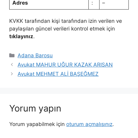
Adres
:
–
KVKK tarafından kişi tarafından izin verilen ve
paylaşılan güncel verileri kontrol etmek için
tıklayınız
.
Kategoriler
Adana Barosu
Avukat MAHUR UĞUR KAZAK ARISAN
Avukat MEHMET ALİ BAŞEĞMEZ
Yorum yapın
Yorum yapabilmek için
oturum açmalısınız
.