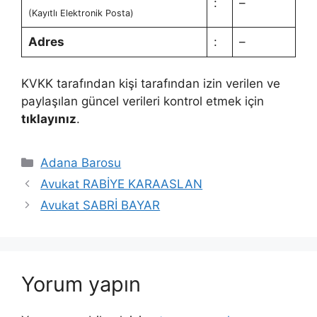
:
–
(Kayıtlı Elektronik Posta)
Adres
:
–
KVKK tarafından kişi tarafından izin verilen ve
paylaşılan güncel verileri kontrol etmek için
tıklayınız
.
Kategoriler
Adana Barosu
Avukat RABİYE KARAASLAN
Avukat SABRİ BAYAR
Yorum yapın