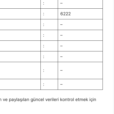
:
–
:
6222
:
–
:
–
:
–
:
–
:
–
:
–
n ve paylaşılan güncel verileri kontrol etmek için