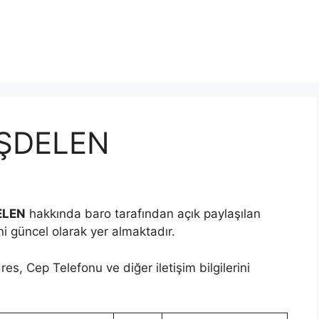
AŞDELEN
ELEN
hakkında baro tarafından açık paylaşılan
ini güncel olarak yer almaktadır.
es, Cep Telefonu ve diğer iletişim bilgilerini