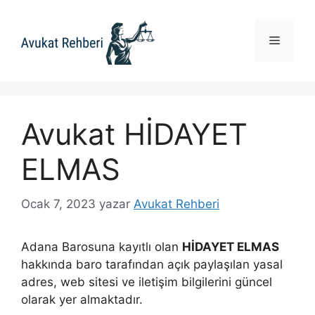
İçeriğe
atla
Menü
Avukat HİDAYET
ELMAS
Ocak 7, 2023
yazar
Avukat Rehberi
Adana Barosuna kayıtlı olan
HİDAYET ELMAS
hakkında baro tarafından açık paylaşılan yasal
adres, web sitesi ve iletişim bilgilerini güncel
olarak yer almaktadır.