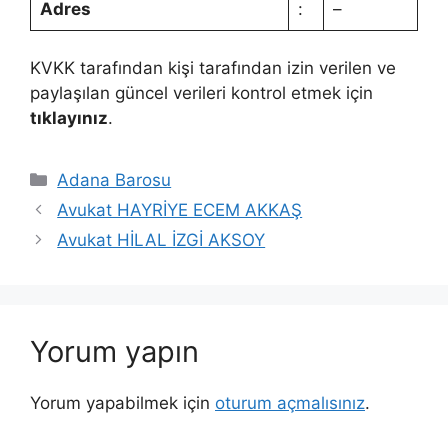
Adres
:
–
KVKK tarafından kişi tarafından izin verilen ve
paylaşılan güncel verileri kontrol etmek için
tıklayınız
.
Kategoriler
Adana Barosu
Avukat HAYRİYE ECEM AKKAŞ
Avukat HİLAL İZGİ AKSOY
Yorum yapın
Yorum yapabilmek için
oturum açmalısınız
.